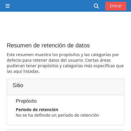
Salta al contenido principal
Selector de 
Entrar
Panel lateral
Resumen de retención de datos
Este resumen muestra los propósitos y las categorías por
defecto para retener datos del usuario. Ciertas áreas
pudieran tener propósitos y categorías más específicas que
las aquí listadas.
Sitio
Propósito
Período de retención
No se ha definido un período de retención